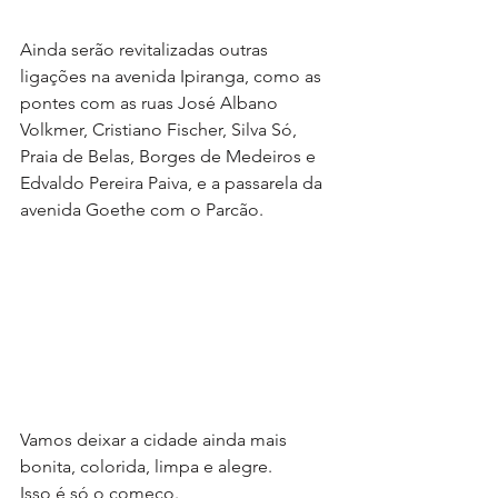
Ainda serão revitalizadas outras 
ligações na avenida Ipiranga, como as 
pontes com as ruas José Albano 
Volkmer, Cristiano Fischer, Silva Só, 
Praia de Belas, Borges de Medeiros e 
Edvaldo Pereira Paiva, e a passarela da 
avenida Goethe com o Parcão.
Vamos deixar a cidade ainda mais 
bonita, colorida, limpa e alegre.
Isso é só o começo.