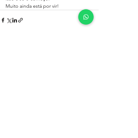
Muito ainda está por vir!
Ver tudo
Posts recentes