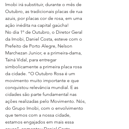
Imobi irá substituir, durante o mês de 
Outubro, as tradicionais placas de rua 
azuis, por placas cor de rosa, em uma 
ação inédita na capital gaúcha!
No dia 1º de Outubro, o Diretor Geral 
da Imobi, Daniel Costa, esteve com o 
Prefeito de Porto Alegre, Nelson 
Marchezan Junior, e a primeira-dama, 
Tainá Vidal, para entregar 
simbolicamente a primeira placa rosa 
da cidade. “O Outubro Rosa é um 
movimento muito importante e que 
conquistou relevância mundial. E as 
cidades são parte fundamental nas 
ações realizadas pelo Movimento. Nós, 
do Grupo Imobi, com o envolvimento 
que temos com a nossa cidade, 
estamos engajados em mais essa 
causa”, comentou Daniel Costa.