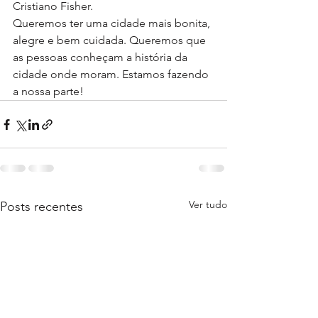
Cristiano Fisher.
Queremos ter uma cidade mais bonita, 
alegre e bem cuidada. Queremos que 
as pessoas conheçam a história da 
cidade onde moram. Estamos fazendo 
a nossa parte!
Ver tudo
Posts recentes