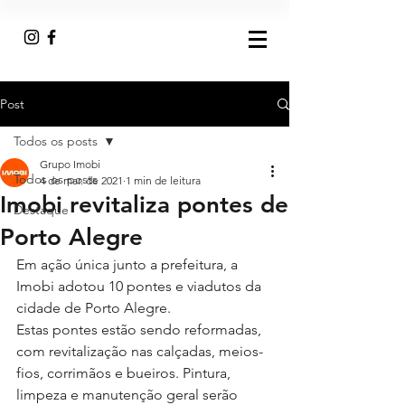
Post
Todos os posts
Grupo Imobi
Todos os posts
4 de mar. de 2021
1 min de leitura
Imobi revitaliza pontes de
Destaque
Porto Alegre
Em ação única junto a prefeitura, a 
Imobi adotou 10 pontes e viadutos da 
cidade de Porto Alegre. 
Estas pontes estão sendo reformadas, 
com revitalização nas calçadas, meios-
fios, corrimãos e bueiros. Pintura, 
limpeza e manutenção geral serão 